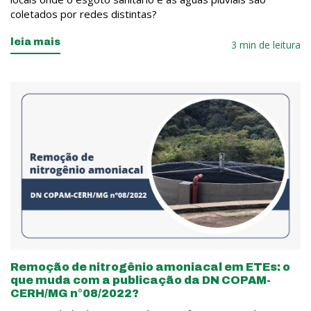
coletados por redes distintas?
leia mais
3 min de leitura
Remoção de nitrogênio amoniacal em ETEs: o
que muda com a publicação da DN COPAM-
CERH/MG n°08/2022?