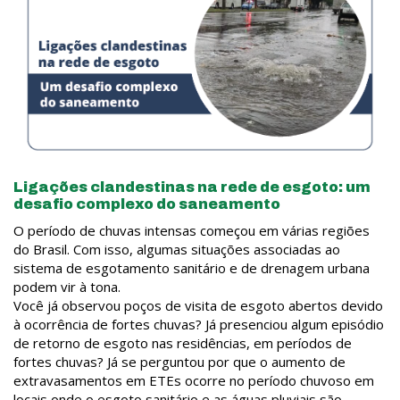
Ligações clandestinas na rede de esgoto: um
desafio complexo do saneamento
O período de chuvas intensas começou em várias regiões
do Brasil. Com isso, algumas situações associadas ao
sistema de esgotamento sanitário e de drenagem urbana
podem vir à tona.
Você já observou poços de visita de esgoto abertos devido
à ocorrência de fortes chuvas? Já presenciou algum episódio
de retorno de esgoto nas residências, em períodos de
fortes chuvas? Já se perguntou por que o aumento de
extravasamentos em ETEs ocorre no período chuvoso em
locais onde o esgoto sanitário e as águas pluviais são