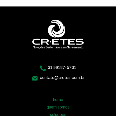
31 99187-5731
contato@cretes.com.br
home
quem somos
soluções