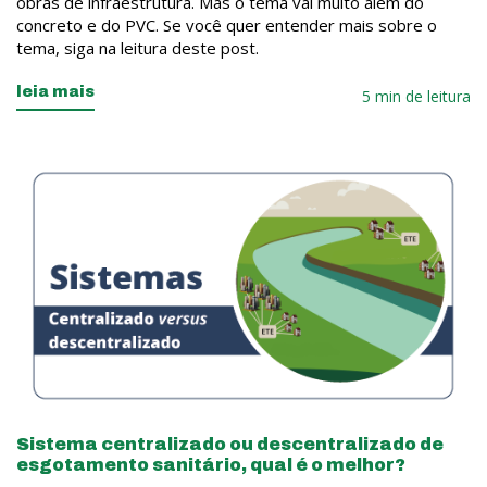
obras de infraestrutura. Mas o tema vai muito além do
concreto e do PVC. Se você quer entender mais sobre o
tema, siga na leitura deste post.
leia mais
5 min de leitura
Sistema centralizado ou descentralizado de
esgotamento sanitário, qual é o melhor?