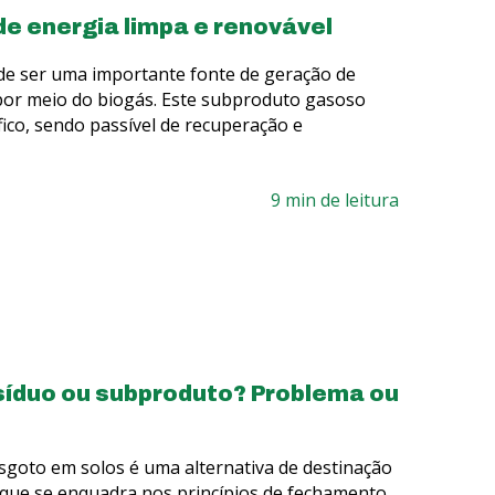
de energia limpa e renovável
de ser uma importante fonte de geração de
 por meio do biogás. Este subproduto gasoso
fico, sendo passível de recuperação e
9 min de leitura
síduo ou subproduto? Problema ou
sgoto em solos é uma alternativa de destinação
que se enquadra nos princípios de fechamento