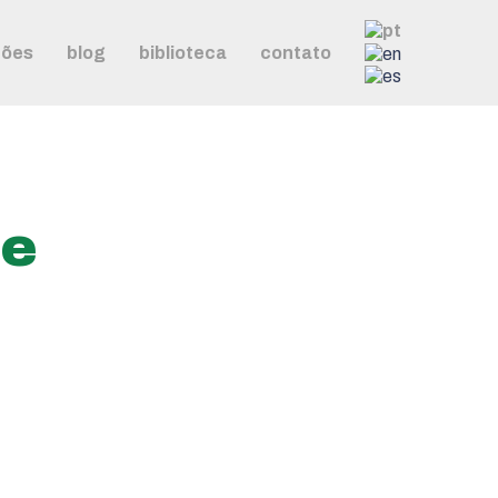
ções
blog
biblioteca
contato
de