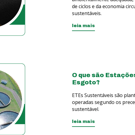
de ciclos e da economia cir
sustentáveis.
leia mais
O que são Estaçõe
Esgoto?
ETEs Sustentáveis são plan
operadas segundo os precei
sustentável.
leia mais