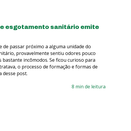
de esgotamento sanitário emite
de de passar próximo a alguma unidade do
itário, provavelmente sentiu odores pouco
s bastante incômodos. Se ficou curioso para
tratava, o processo de formação e formas de
ra desse post.
8 min de leitura