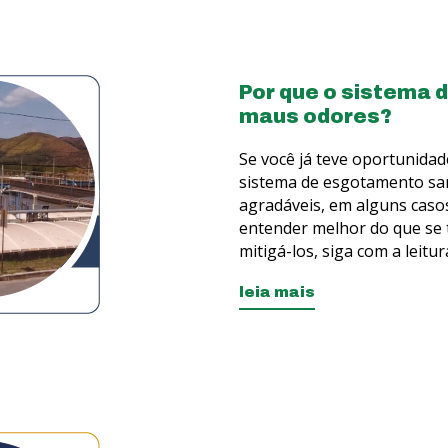
Por que o sistema 
maus odores?
Se você já teve oportunida
sistema de esgotamento san
agradáveis, em alguns caso
entender melhor do que se 
mitigá-los, siga com a leitu
leia mais