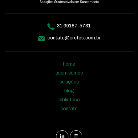
31 99187-5731
contato@cretes.com.br
home
quem somos
soluções
blog
biblioteca
contato