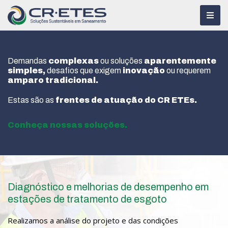
Demandas
complexas
ou soluções
aparentemente
simples,
desafios que exigem
inovação
ou requerem
amparo tradicional.
Estas são as
frentes de atuação do CR ETEs.
Conheça nossas soluções.
Diagnóstico e melhorias de desempenho em
estações de tratamento de esgoto
Realizamos a análise do projeto e das condições