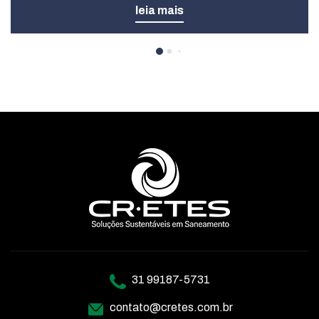
leia mais
31 99187-5731
contato@cretes.com.br