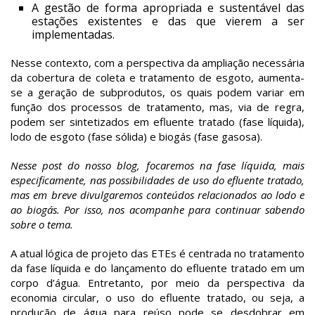
A gestão de forma apropriada e sustentável das
estações existentes e das que vierem a ser
implementadas.
Nesse contexto, com a perspectiva da ampliação necessária
da cobertura de coleta e tratamento de esgoto, aumenta-
se a geração de subprodutos, os quais podem variar em
função dos processos de tratamento, mas, via de regra,
podem ser sintetizados em efluente tratado (fase líquida),
lodo de esgoto (fase sólida) e biogás (fase gasosa).
Nesse post do nosso blog, focaremos na fase líquida, mais
especificamente, nas possibilidades de uso do efluente tratado,
mas em breve divulgaremos conteúdos relacionados ao lodo e
ao biogás. Por isso, nos acompanhe para continuar sabendo
sobre o tema.
A atual lógica de projeto das ETEs é centrada no tratamento
da fase líquida e do lançamento do efluente tratado em um
corpo d’água. Entretanto, por meio da perspectiva da
economia circular, o uso do efluente tratado, ou seja, a
produção de água para reúso pode se desdobrar em