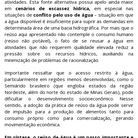
atividades. Esta fonte alternativa possui apelo ainda maior
em
cenários de escassez hídrica,
em especial nas
situações de
conflito pelo uso de água
– situação em que
a água disponível é insuficiente para suprir as demandas em
determinada área de uma bacia hidrográfica. Por mais que o
reúso aqui apresentado não contemple o consumo humano
(reúso não potável), o fato de se reusar a água em
atividades que não requerem qualidade elevada reduz a
pressão sobre os recursos hídricos, auxiliando na
minimização de problemas de racionalização.
Importante ressaltar que o acesso restrito à água,
particularmente em regiões menos desenvolvidas, como o
Semiárido brasileiro (que engloba estados da região
Nordeste, além do norte do estado de Minas Gerais), pode
dificultar o desenvolvimento socioeconômico. Nesse
sentido, a adoção da prática de reúso da água pode servir
de impulsão para a produção de alimentos tanto para
consumo próprio como para comercialização, gerando
movimentação econômica.
Em síntese, o reúso de água é um passo importante e