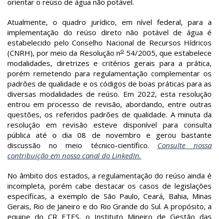
orientar o reúso de água não potável.
Atualmente, o quadro jurídico, em nível federal, para a
implementação do reúso direto não potável de água é
estabelecido pelo Conselho Nacional de Recursos Hídricos
o
(CNRH), por meio da Resolução n
54/2005, que estabelece
modalidades, diretrizes e critérios gerais para a prática,
porém remetendo para regulamentação complementar os
padrões de qualidade e os códigos de boas práticas para as
diversas modalidades de reúso. Em 2022, esta resolução
entrou em processo de revisão, abordando, entre outras
questões, os referidos padrões de qualidade. A minuta da
resolução em revisão esteve disponível para consulta
pública até o dia 08 de novembro e gerou bastante
discussão no meio técnico-científico.
Consulte nossa
contribuição em nosso canal do LinkedIn.
No âmbito dos estados, a regulamentação do reúso ainda é
incompleta, porém cabe destacar os casos de legislações
específicas, a exemplo de São Paulo, Ceará, Bahia, Minas
Gerais, Rio de Janeiro e do Rio Grande do Sul. A propósito, a
equipe do CR ETES, o Instituto Mineiro de Gestão das