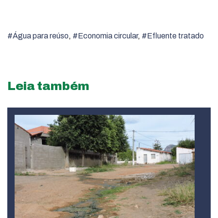
#Água para reúso
,
#Economia circular
,
#Efluente tratado
Leia também