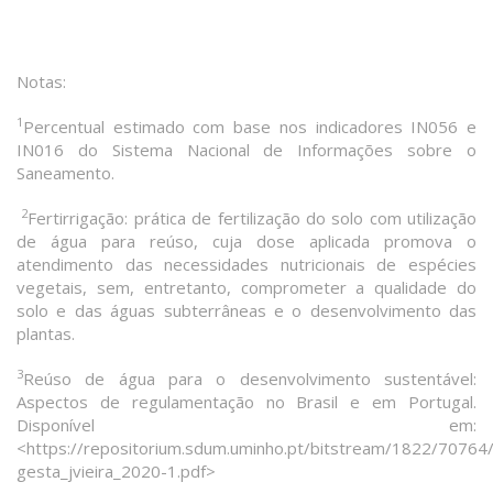
Notas:
1
Percentual estimado com base nos indicadores IN056 e
IN016 do Sistema Nacional de Informações sobre o
Saneamento.
2
Fertirrigação: prática de fertilização do solo com utilização
de água para reúso, cuja dose aplicada promova o
atendimento das necessidades nutricionais de espécies
vegetais, sem, entretanto, comprometer a qualidade do
solo e das águas subterrâneas e o desenvolvimento das
plantas.
3
Reúso de água para o desenvolvimento sustentável:
Aspectos de regulamentação no Brasil e em Portugal.
Disponível em:
<https://repositorium.sdum.uminho.pt/bitstream/1822/70764
gesta_jvieira_2020-1.pdf>