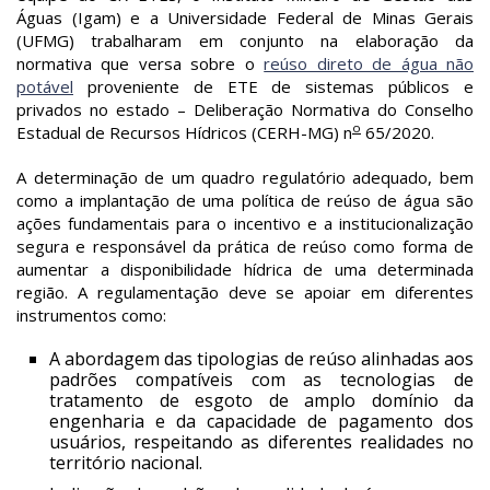
Águas (Igam) e a Universidade Federal de Minas Gerais
(UFMG) trabalharam em conjunto na elaboração da
normativa que versa sobre o
reúso direto de água não
potável
proveniente de ETE de sistemas públicos e
privados no estado – Deliberação Normativa do Conselho
o
Estadual de Recursos Hídricos (CERH-MG) n
65/2020.
A determinação de um quadro regulatório adequado, bem
como a implantação de uma política de reúso de água são
ações fundamentais para o incentivo e a institucionalização
segura e responsável da prática de reúso como forma de
aumentar a disponibilidade hídrica de uma determinada
região. A regulamentação deve se apoiar em diferentes
instrumentos como:
A abordagem das tipologias de reúso alinhadas aos
padrões compatíveis com as tecnologias de
tratamento de esgoto de amplo domínio da
engenharia e da capacidade de pagamento dos
usuários, respeitando as diferentes realidades no
território nacional.