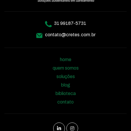
31 99187-5731
contato@cretes.com.br
home
quem somos
soluções
blog
biblioteca
contato