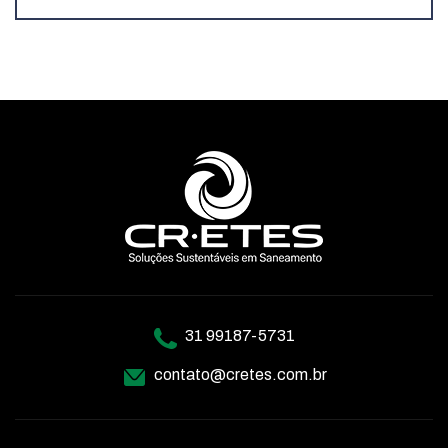
31 99187-5731
contato@cretes.com.br