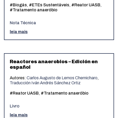
#Biogás
,
#ETEs Sustentáveis
,
#Reator UASB
,
#Tratamento anaeróbio
Nota Técnica
leia mais
Reactores anaerobios – Edición en
español
Autores:
Carlos Augusto de Lemos Chernicharo
,
Traducción Iván Andrés Sánchez Ortiz
#Reator UASB
,
#Tratamento anaeróbio
Livro
leia mais