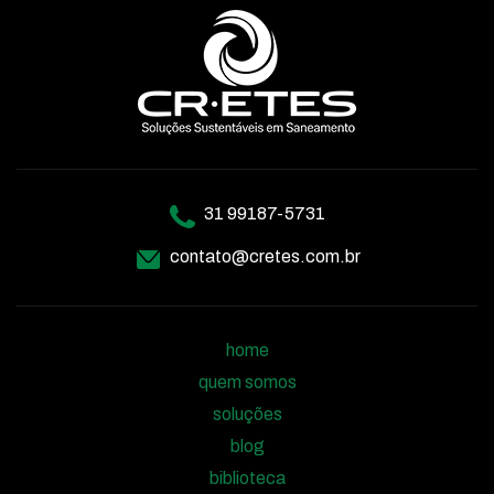
31 99187-5731
contato@cretes.com.br
home
quem somos
soluções
blog
biblioteca