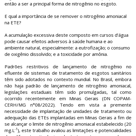
então a ser a principal forma de nitrogênio no esgoto.
E qual a importância de se remover o nitrogênio amoniacal
na ETE?
A acumulação excessiva deste composto em cursos d’água
pode causar efeitos adversos à saúde humana e ao
ambiente natural, especialmente: a eutrofização; o consumo
de oxigênio dissolvido; e a toxicidade por amônia.
Padrões restritivos de lançamento de nitrogênio no
efluente de sistemas de tratamento de esgotos sanitários
têm sido adotados no contexto mundial. No Brasil, embora
não haja padrão de lançamento de nitrogênio amoniacal,
legislações estaduais têm sido promulgadas, tal como
ocorrido recentemente em Minas Gerais (DN COPAM-
CERH/MG n°08/2022). Tendo em vista a premente
necessidade de implantação de unidades de tratamento ou
adequação das ETEs implantadas em Minas Gerais a fim de
se alcançar o limite de nitrogênio amoniacal estabelecido (20
-1
mg.L
), este trabalho avaliou as limitações e potencialidades