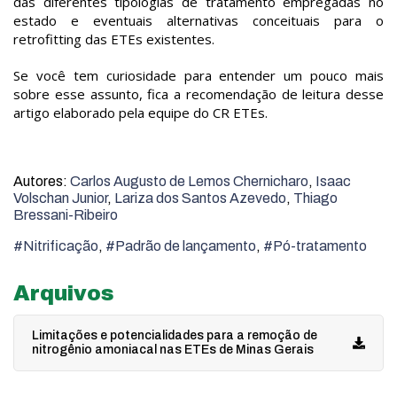
das diferentes tipologias de tratamento empregadas no
estado e eventuais alternativas conceituais para o
retrofitting das ETEs existentes.
Se você tem curiosidade para entender um pouco mais
sobre esse assunto, fica a recomendação de leitura desse
artigo elaborado pela equipe do CR ETEs.
Autores:
Carlos Augusto de Lemos Chernicharo
,
Isaac
Volschan Junior
,
Lariza dos Santos Azevedo
,
Thiago
Bressani-Ribeiro
#Nitrificação
,
#Padrão de lançamento
,
#Pó-tratamento
Arquivos
Limitações e potencialidades para a remoção de
nitrogênio amoniacal nas ETEs de Minas Gerais